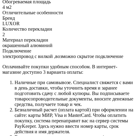
Обогреваемая площадь
4 м2
Отличительные особенности
Бренд
LUXOR
Количество перекладин
2
Материал перекладин
окрашенный алюминий
Подключение
электропровод с вилкой ,возможно скрытое подключение
Оплачивайте покупки удобным способом. В интернет-
магазине доступно 3 варианта оплаты:
Наличные при самовывозе. Специалист свяжется с вами
в день доставки, чтобы уточнить время и заранее
подготовить сдачу с любой купюры. Вы подписываете
товаросопроводительные документы, вносите денежные
средства, получаете товар и чек.
Безналичный расчет (оплата картой) при оформлении на
сайте: карты МИР, Visa и MasterCard. Чтобы оплатить
покупку, система перенаправит вас на сервер системы
PayKeeper. Здесь нужно ввести номер карты, срок
действия и имя держателя.