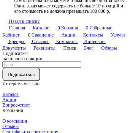
самостоятельно вы можете только после оплаты заказа.
Один заказ может содержать не больше 10 позиций и
его стоимость не должна превышать 100 000 р.
Назад к списку
Главная
Каталог
0
Корзина
0
Избранные
Кабинет
0
Сравнение
Акции
Контакты
Услуги
Бренды
Отзывы
Компания
Лицензии
Документы
Реквизиты
Поиск
Блог
Обзоры
Подписаться
на новости и акции
Подписаться
Интернет-магазин
Каталог
Акции
Вопрос-ответ
Компания
О компании
Отзывы
Сертификаты соответствия