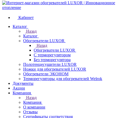
Кабинет
Каталог
Назад
Каталог
Обогреватели LUXOR
Назад
Обогреватели LUXOR
С терморегулятором
Без терморегулятора
Полотенцесушители LUXOR
Ножки для обогревателей LUXOR
Обогреватели ЭКОНОМ
Терморегуляторы для обогревателей Welrok
Документы
Акции
Компания
Назад
Компания
О компании
Отзывы
Сертификаты соответствия