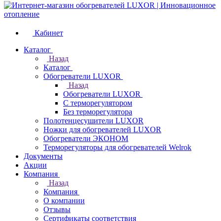
Кабинет
Каталог
Назад
Каталог
Обогреватели LUXOR
Назад
Обогреватели LUXOR
С терморегулятором
Без терморегулятора
Полотенцесушители LUXOR
Ножки для обогревателей LUXOR
Обогреватели ЭКОНОМ
Терморегуляторы для обогревателей Welrok
Документы
Акции
Компания
Назад
Компания
О компании
Отзывы
Сертификаты соответствия