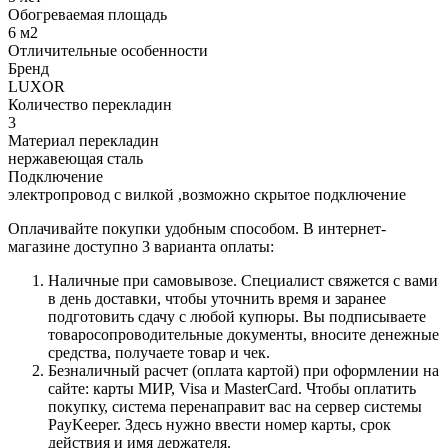
Обогреваемая площадь
6 м2
Отличительные особенности
Бренд
LUXOR
Количество перекладин
3
Материал перекладин
нержавеющая сталь
Подключение
электропровод с вилкой ,возможно скрытое подключение
Оплачивайте покупки удобным способом. В интернет-
магазине доступно 3 варианта оплаты:
Наличные при самовывозе. Специалист свяжется с вами
в день доставки, чтобы уточнить время и заранее
подготовить сдачу с любой купюры. Вы подписываете
товаросопроводительные документы, вносите денежные
средства, получаете товар и чек.
Безналичный расчет (оплата картой) при оформлении на
сайте: карты МИР, Visa и MasterCard. Чтобы оплатить
покупку, система перенаправит вас на сервер системы
PayKeeper. Здесь нужно ввести номер карты, срок
действия и имя держателя.