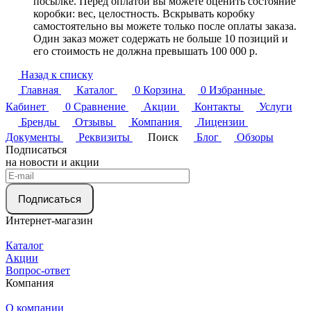
посылке. Перед оплатой вы можете оценить состояние
коробки: вес, целостность. Вскрывать коробку
самостоятельно вы можете только после оплаты заказа.
Один заказ может содержать не больше 10 позиций и
его стоимость не должна превышать 100 000 р.
Назад к списку
Главная
Каталог
0
Корзина
0
Избранные
Кабинет
0
Сравнение
Акции
Контакты
Услуги
Бренды
Отзывы
Компания
Лицензии
Документы
Реквизиты
Поиск
Блог
Обзоры
Подписаться
на новости и акции
Подписаться
Интернет-магазин
Каталог
Акции
Вопрос-ответ
Компания
О компании