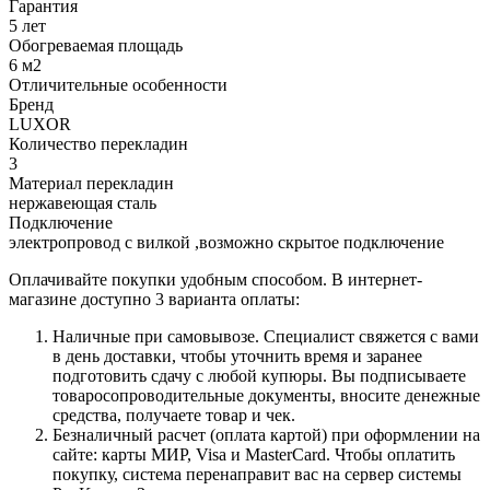
Гарантия
5 лет
Обогреваемая площадь
6 м2
Отличительные особенности
Бренд
LUXOR
Количество перекладин
3
Материал перекладин
нержавеющая сталь
Подключение
электропровод с вилкой ,возможно скрытое подключение
Оплачивайте покупки удобным способом. В интернет-
магазине доступно 3 варианта оплаты:
Наличные при самовывозе. Специалист свяжется с вами
в день доставки, чтобы уточнить время и заранее
подготовить сдачу с любой купюры. Вы подписываете
товаросопроводительные документы, вносите денежные
средства, получаете товар и чек.
Безналичный расчет (оплата картой) при оформлении на
сайте: карты МИР, Visa и MasterCard. Чтобы оплатить
покупку, система перенаправит вас на сервер системы