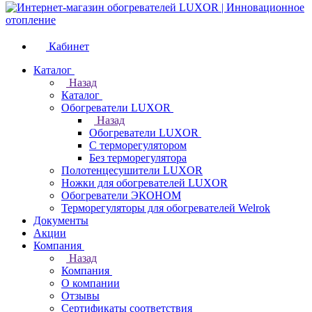
Кабинет
Каталог
Назад
Каталог
Обогреватели LUXOR
Назад
Обогреватели LUXOR
С терморегулятором
Без терморегулятора
Полотенцесушители LUXOR
Ножки для обогревателей LUXOR
Обогреватели ЭКОНОМ
Терморегуляторы для обогревателей Welrok
Документы
Акции
Компания
Назад
Компания
О компании
Отзывы
Сертификаты соответствия