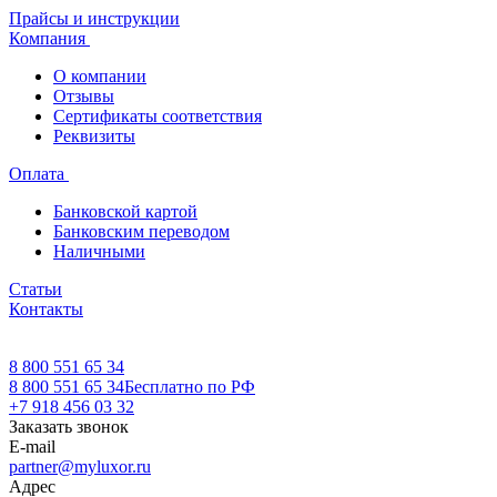
Прайсы и инструкции
Компания
О компании
Отзывы
Сертификаты соответствия
Реквизиты
Оплата
Банковской картой
Банковским переводом
Наличными
Статьи
Контакты
8 800 551 65 34
8 800 551 65 34
Бесплатно по РФ
+7 918 456 03 32
Заказать звонок
E-mail
partner@myluxor.ru
Адрес