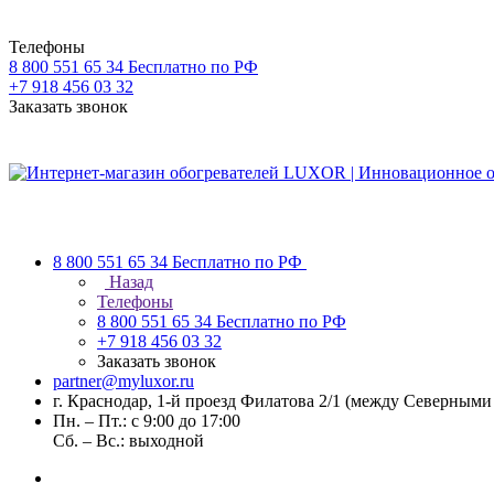
Телефоны
8 800 551 65 34
Бесплатно по РФ
+7 918 456 03 32
Заказать звонок
8 800 551 65 34
Бесплатно по РФ
Назад
Телефоны
8 800 551 65 34
Бесплатно по РФ
+7 918 456 03 32
Заказать звонок
partner@myluxor.ru
г. Краснодар, 1-й проезд Филатова 2/1 (между Cеверными
Пн. – Пт.: с 9:00 до 17:00
Сб. – Вс.: выходной