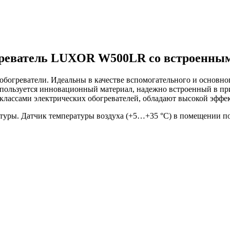
греватель LUXOR W500LR со встроенным
огреватели. Идеальны в качестве вспомогательного и основно
используется инновационный материал, надежно встроенный в пр
лассами электрических обогревателей, обладают высокой эффе
туры. Датчик температуры воздуха (+5…+35 °С) в помещении по