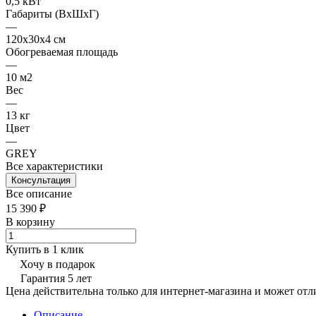
0,5 кВт
Габариты (ВхШхГ)
—
120х30х4 см
Обогреваемая площадь
—
10 м2
Вес
—
13 кг
Цвет
—
GREY
Все характеристики
Консультация
Все описание
15 390 ₽
В корзину
Купить в 1 клик
Хочу в подарок
Гарантия 5 лет
Цена действительна только для интернет-магазина и может отл
Описание