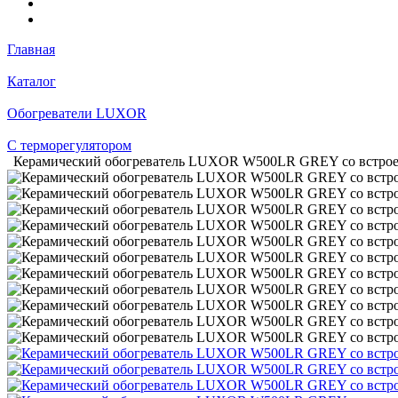
Главная
Каталог
Обогреватели LUXOR
С терморегулятором
Керамический обогреватель LUXOR W500LR GREY со встрое