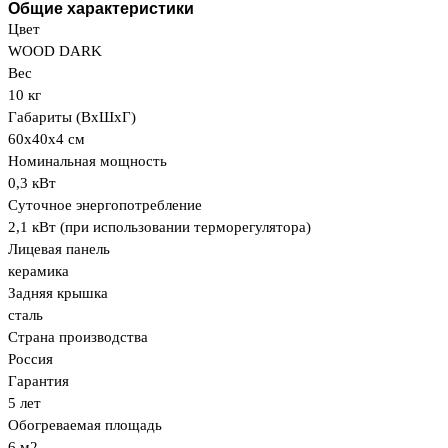
Общие характеристики
Цвет
WOOD DARK
Вес
10 кг
Габариты (ВхШхГ)
60х40х4 см
Номинальная мощность
0,3 кВт
Суточное энергопотребление
2,1 кВт (при использовании терморегулятора)
Лицевая панель
керамика
Задняя крышка
сталь
Страна производства
Россия
Гарантия
5 лет
Обогреваемая площадь
6 м2