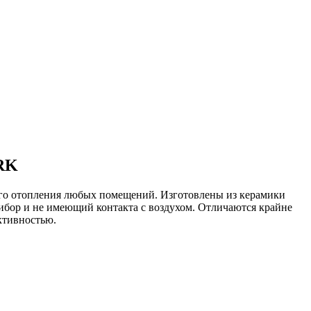
RK
го отопления любых помещений. Изготовлены из керамики
ибор и не имеющий контакта с воздухом. Отличаются крайне
ктивностью.