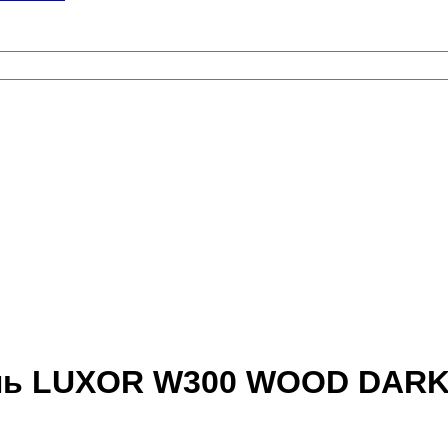
ель LUXOR W300 WOOD DAR