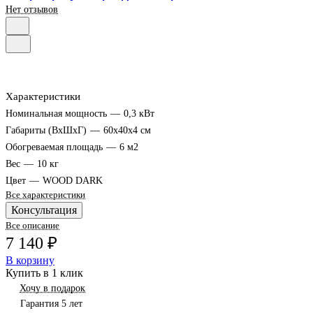
Нет отзывов
Характеристики
Номинальная мощность
—
0,3 кВт
Габариты (ВхШхГ)
—
60х40х4 см
Обогреваемая площадь
—
6 м2
Вес
—
10 кг
Цвет
—
WOOD DARK
Все характеристики
Консультация
Все описание
7 140 ₽
В корзину
Купить в 1 клик
Хочу в подарок
Гарантия 5 лет