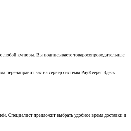
чу с любой купюры. Вы подписываете товаросопроводительные
ма перенаправит вас на сервер системы PayKeeper. Здесь
талей. Специалист предложит выбрать удобное время доставки и