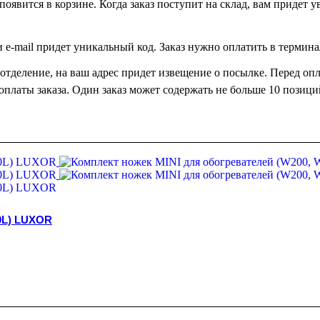
оявится в корзине. Когда заказ поступит на склад, вам придет у
ли e-mail придет уникальный код. Заказ нужно оплатить в термин
в отделение, на ваш адрес придет извещение о посылке. Перед оп
оплаты заказа. Один заказ может содержать не больше 10 позици
0L) LUXOR