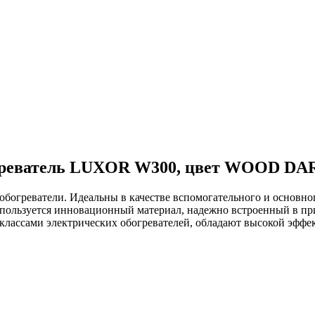
огреватель LUXOR W300, цвет WOOD DA
огреватели. Идеальны в качестве вспомогательного и основно
используется инновационный материал, надежно встроенный в пр
лассами электрических обогревателей, обладают высокой эффе