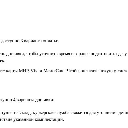
доступно 3 варианта оплаты:
ень доставки, чтобы уточнить время и заранее подготовить сда
ек.
е: карты МИР, Visa и MasterCard. Чтобы оплатить покупку, систе
тупно 4 варианта доставки:
поступит на склад, курьерская служба свяжется для уточнения де
етствие указанной комплектации.