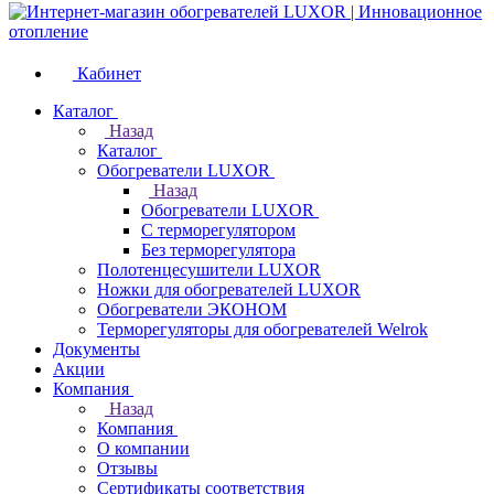
Кабинет
Каталог
Назад
Каталог
Обогреватели LUXOR
Назад
Обогреватели LUXOR
С терморегулятором
Без терморегулятора
Полотенцесушители LUXOR
Ножки для обогревателей LUXOR
Обогреватели ЭКОНОМ
Терморегуляторы для обогревателей Welrok
Документы
Акции
Компания
Назад
Компания
О компании
Отзывы
Сертификаты соответствия