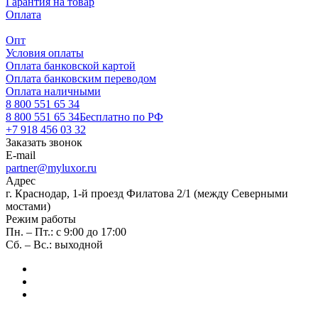
Гарантия на товар
Оплата
Опт
Условия оплаты
Оплата банковской картой
Оплата банковским переводом
Оплата наличными
8 800 551 65 34
8 800 551 65 34
Бесплатно по РФ
+7 918 456 03 32
Заказать звонок
E-mail
partner@myluxor.ru
Адрес
г. Краснодар, 1-й проезд Филатова 2/1 (между Cеверными
мостами)
Режим работы
Пн. – Пт.: с 9:00 до 17:00
Сб. – Вс.: выходной